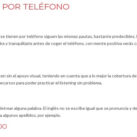
S POR TELÉFONO
 se tienen por teléfono siguen las mismas pautas, bastante predecibles.
pira y tranquilízate antes de coger el teléfono, con mente positiva verás
en sin el apoyo visual, teniendo en cuenta que a lo mejor la cobertura de 
cursos para poder practicar el listening sin problema.
trear alguna palabra. El inglés no se escribe igual que se pronuncia y d
a algunos apellidos, por ejemplo.
DO