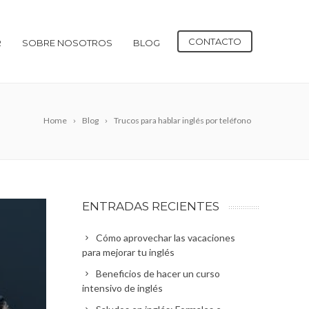
CONTACTO
R
SOBRE NOSOTROS
BLOG
Home
Blog
Trucos para hablar inglés por teléfono
ENTRADAS RECIENTES
Cómo aprovechar las vacaciones
para mejorar tu inglés
Beneficios de hacer un curso
intensivo de inglés