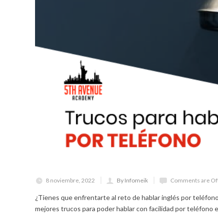
8 noviembre, 2022
By Infomeik
Comments are Of
¿Tienes que enfrentarte al reto de hablar inglés por teléfo
mejores trucos para poder hablar con facilidad por teléfono e