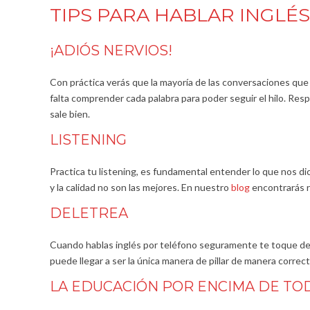
TIPS PARA HABLAR INGLÉ
¡ADIÓS NERVIOS!
Con práctica verás que la mayoría de las conversaciones que
falta comprender cada palabra para poder seguir el hilo. Res
sale bien.
LISTENING
Practica tu listening, es fundamental entender lo que nos dic
y la calidad no son las mejores. En nuestro
blog
encontrarás re
DELETREA
Cuando hablas inglés por teléfono seguramente te toque dele
puede llegar a ser la única manera de pillar de manera correct
LA EDUCACIÓN POR ENCIMA DE TO