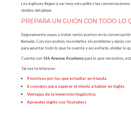
Los ingleses llegan a ser muy
very polite
y las conversaciones
olvides del
please
.
PREPARA UN GUION CON TODO LO 
Seguramente vayas a tratar varios puntos en la conversación t
llamada. Con eso podrás recordarlos sin problema y darás co
para apuntar todo lo que te cuente y así evitarás olvidar lo 
Cuenta con
5th Avenue Academy
para lo que necesites, e
Tal vez te interese:
9 motivos por los que estudiar en Irlanda
6 consejos para superar el miedo a hablar en inglés
Ventajas de la inmersión lingüística
Aprender inglés con Youtubers