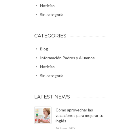
Noticias
Sin categoría
CATEGORIES
Blog
Información Padres y Alumnos
Noticias
Sin categoría
LATEST NEWS
Cómo aprovechar las
vacaciones para mejorar tu
inglés
16 junio, 2024