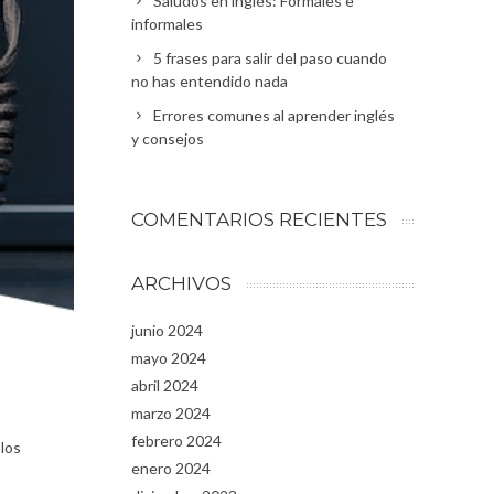
Saludos en inglés: Formales e
informales
5 frases para salir del paso cuando
no has entendido nada
Errores comunes al aprender inglés
y consejos
COMENTARIOS RECIENTES
ARCHIVOS
junio 2024
mayo 2024
abril 2024
marzo 2024
febrero 2024
los
enero 2024