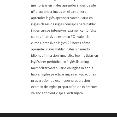
memorizar en ingles
aprender ingles desde
niño
aprender ingles en el extranjero
aprender inglés
aprender vocabulario en
ingles
clases de inglés
consejos para hablar
ingles
cursos intensivos examen cambridge
cursos intensivos examen EOI valencia
cursos intensivos ingles 24 horas
cómo
aprender inglés
hablar inglés sin miedo
idiomas
inmersión lingüística
leer noticias en
inglés
leer periódico en inglés
listening
memorizar vocabulario en ingles
miedo a
hablar inglés
practicar ingles en vacaciones
preparacion de examenes
preparacion
examen de ingles
preparación de exámenes
valencia torrent
viaje al extranjero