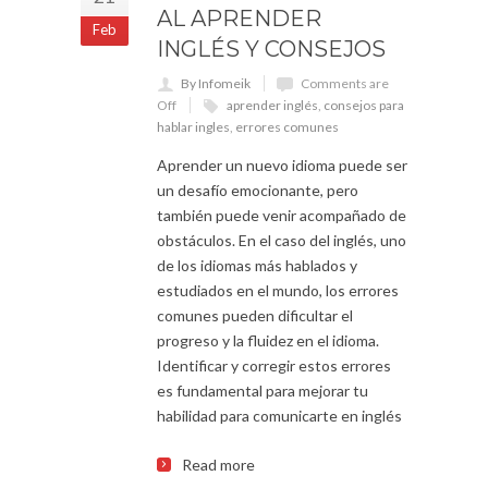
AL APRENDER
Feb
INGLÉS Y CONSEJOS
By Infomeik
Comments are
Off
aprender inglés
,
consejos para
hablar ingles
,
errores comunes
Aprender un nuevo idioma puede ser
un desafío emocionante, pero
también puede venir acompañado de
obstáculos. En el caso del inglés, uno
de los idiomas más hablados y
estudiados en el mundo, los errores
comunes pueden dificultar el
progreso y la fluidez en el idioma.
Identificar y corregir estos errores
es fundamental para mejorar tu
habilidad para comunicarte en inglés
Read more