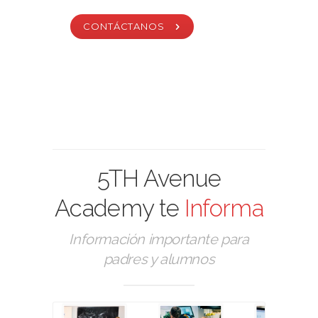
CONTÁCTANOS
5TH Avenue
Academy te
Informa
Información importante para
padres y alumnos