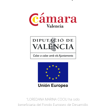
“LOREDANA MARINA COCIU ha sido
beneficiaria del Fondo Europeo de Desarrollo