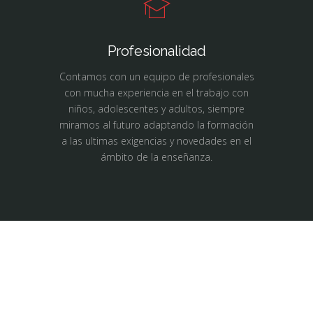
Profesionalidad
Contamos con un equipo de profesionales
con mucha experiencia en el trabajo con
niños, adolescentes y adultos, siempre
miramos al futuro adaptando la formación
a las ultimas exigencias y novedades en el
ámbito de la enseñanza.