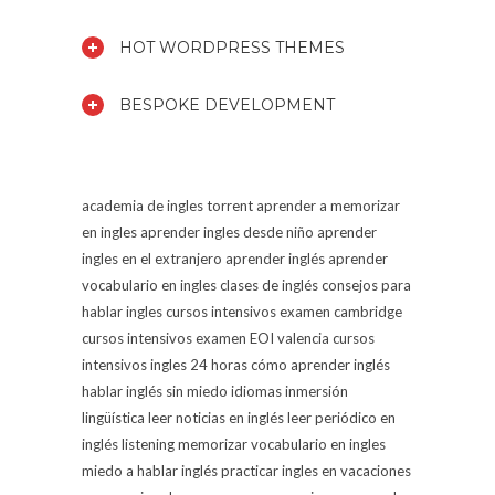
HOT WORDPRESS THEMES
BESPOKE DEVELOPMENT
academia de ingles torrent
aprender a memorizar
en ingles
aprender ingles desde niño
aprender
ingles en el extranjero
aprender inglés
aprender
vocabulario en ingles
clases de inglés
consejos para
hablar ingles
cursos intensivos examen cambridge
cursos intensivos examen EOI valencia
cursos
intensivos ingles 24 horas
cómo aprender inglés
hablar inglés sin miedo
idiomas
inmersión
lingüística
leer noticias en inglés
leer periódico en
inglés
listening
memorizar vocabulario en ingles
miedo a hablar inglés
practicar ingles en vacaciones