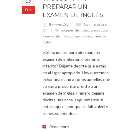
15
PREPARAR UN
Oct
EXAMEN DE INGLÉS
By kyvgybXLI
Comments are
Off
examen de ingles
,
preparacion
examen de ingles
,
preparase examen de
ingles
¿Cómo me preparo bien para un
examen de inglés sin morir en el
intento? Déjame decirte que estás
en al lugar apropiado. Hoy queremos
echar una mano a todos aquellos que
se van a presentar pronto a un
examen de inglés. Primero déjame
decirte una cosa, seguramente si
estas aquí es por que te falta nivel y
temes suspender, o
Read more