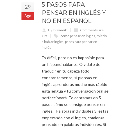
5 PASOS PARA
29
PENSAR EN INGLÉS Y
Ago
NO EN ESPAÑOL
By Infomeik
Comments are
Off
cómo pensar en inglés
,
miedo
a hablar inglés
,
pasos para pensar en
inglés
Es difícil, pero no es imposible para
un hispanohablante. Olvídate de
traducir en tu cabeza todo
constantemente, si piensas en
inglés aprenderás mucho más rápido
esta lengua y tu conversación oral se
perfeccionará. Te contamos en 5
pasos cómo se consigue pensar en
inglés. Palabras individuales Si estás
empezando con el inglés, comienza
pensado en palabras individuales. Si