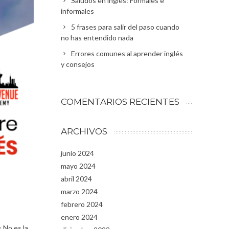
Saludos en inglés: Formales e
informales
5 frases para salir del paso cuando
no has entendido nada
Errores comunes al aprender inglés
y consejos
COMENTARIOS RECIENTES
ARCHIVOS
junio 2024
mayo 2024
abril 2024
marzo 2024
febrero 2024
enero 2024
 No es la