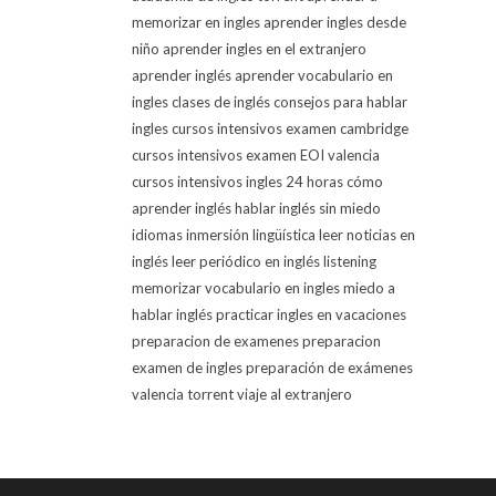
memorizar en ingles
aprender ingles desde
niño
aprender ingles en el extranjero
aprender inglés
aprender vocabulario en
ingles
clases de inglés
consejos para hablar
ingles
cursos intensivos examen cambridge
cursos intensivos examen EOI valencia
cursos intensivos ingles 24 horas
cómo
aprender inglés
hablar inglés sin miedo
idiomas
inmersión lingüística
leer noticias en
inglés
leer periódico en inglés
listening
memorizar vocabulario en ingles
miedo a
hablar inglés
practicar ingles en vacaciones
preparacion de examenes
preparacion
examen de ingles
preparación de exámenes
valencia torrent
viaje al extranjero