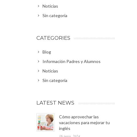
Noticias
Sin categoría
CATEGORIES
Blog
Información Padres y Alumnos
Noticias
Sin categoría
LATEST NEWS
Cómo aprovechar las
vacaciones para mejorar tu
inglés
16 junio, 2024