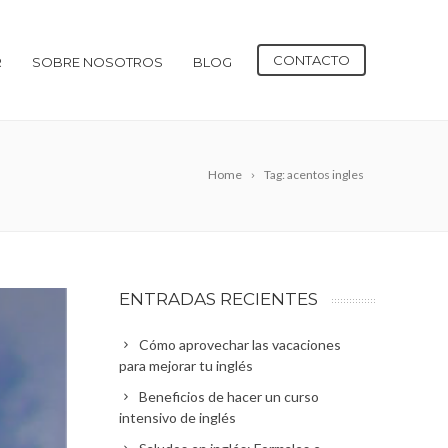
CONTACTO
R
SOBRE NOSOTROS
BLOG
Home
Tag: acentos ingles
ENTRADAS RECIENTES
Cómo aprovechar las vacaciones
para mejorar tu inglés
Beneficios de hacer un curso
intensivo de inglés