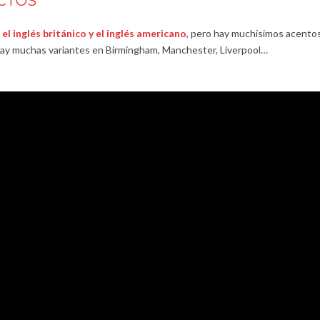
ECTOS
 el inglés británico y el inglés americano
, pero hay muchísimos acento
o hay muchas variantes en Birmingham, Manchester, Liverpool…