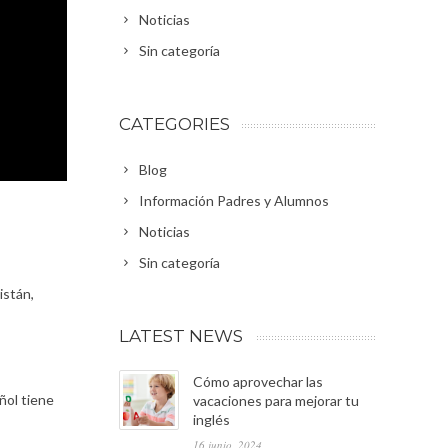
Noticias
Sin categoría
CATEGORIES
Blog
Información Padres y Alumnos
Noticias
Sin categoría
istán,
LATEST NEWS
Cómo aprovechar las
ñol tiene
vacaciones para mejorar tu
inglés
16 junio, 2024