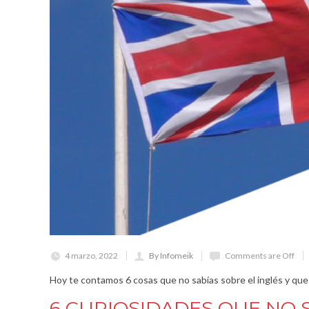
4 marzo, 2022
By Infomeik
Comments are Off
Hoy te contamos 6 cosas que no sabías sobre el inglés y que
6 CURIOSIDADES QUE NO S