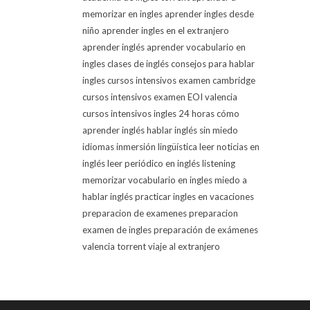
memorizar en ingles
aprender ingles desde
niño
aprender ingles en el extranjero
aprender inglés
aprender vocabulario en
ingles
clases de inglés
consejos para hablar
ingles
cursos intensivos examen cambridge
cursos intensivos examen EOI valencia
cursos intensivos ingles 24 horas
cómo
aprender inglés
hablar inglés sin miedo
idiomas
inmersión lingüística
leer noticias en
inglés
leer periódico en inglés
listening
memorizar vocabulario en ingles
miedo a
hablar inglés
practicar ingles en vacaciones
preparacion de examenes
preparacion
examen de ingles
preparación de exámenes
valencia torrent
viaje al extranjero