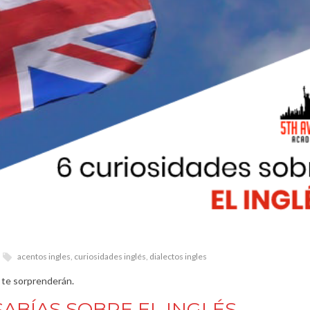
acentos ingles
,
curiosidades inglés
,
dialectos ingles
 te sorprenderán.
ABÍAS SOBRE EL INGLÉS