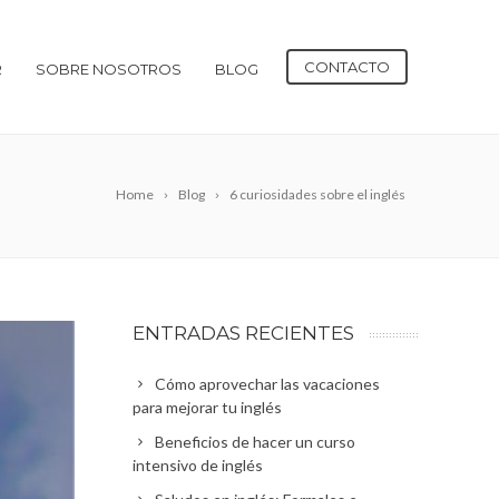
CONTACTO
R
SOBRE NOSOTROS
BLOG
Home
Blog
6 curiosidades sobre el inglés
ENTRADAS RECIENTES
Cómo aprovechar las vacaciones
para mejorar tu inglés
Beneficios de hacer un curso
intensivo de inglés