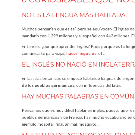
NO ES LA LENGUA MÁS HABLADA.
Muchos pensarían que es así, pero se equivocan. El inglés no
mandarín con 1.299 millones y el español con 442 millones. El
Entonces, ¿por qué aprender inglés? Pues porque es
la len
comunicarte para viajar,
hacer negocios
,
etc.
EL INGLÉS NO NACIÓ EN INGLATERR
En las islas británicas se empezó hablando lenguas de origen c
de los pueblos germánicos
, con influencias del latín.
HAY MUCHAS PALABRAS EN COMÚN
Pensamos que es muy difícil hablar en inglés, puesto que resu
pueblos germánicos y de Francia, hay mucho vocabulario en
ejemplo: hospital, final, animal, mosquito…