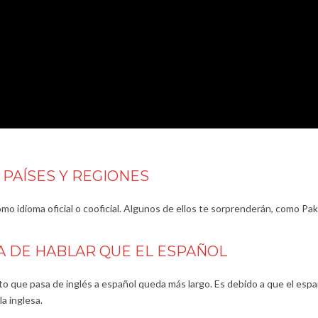
 PAÍSES Y REGIONES
mo idioma oficial o cooficial. Algunos de ellos te sorprenderán, como Pak
RA DE HABLAR QUE EL ESPAÑOL
to que pasa de inglés a español queda más largo. Es debido a que el espa
a inglesa.