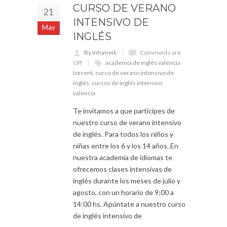
CURSO DE VERANO
21
INTENSIVO DE
May
INGLÉS
By Infomeik
Comments are
Off
academia de inglés valencia
torrent
,
curso de verano intensivo de
inglés
,
cursos de inglés intensivo
valencia
Te invitamos a que participes de
nuestro curso de verano intensivo
de inglés. Para todos los niños y
niñas entre los 6 y los 14 años. En
nuestra academia de idiomas te
ofrecemos clases intensivas de
inglés durante los meses de julio y
agosto, con un horario de 9:00 a
14:00 hs. Apúntate a nuestro curso
de inglés intensivo de