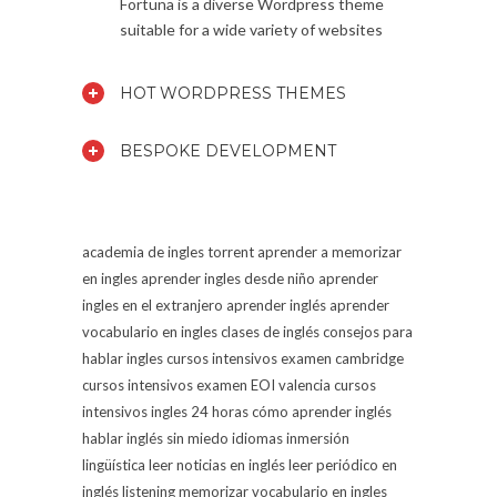
Fortuna is a diverse Wordpress theme
suitable for a wide variety of websites
HOT WORDPRESS THEMES
BESPOKE DEVELOPMENT
academia de ingles torrent
aprender a memorizar
en ingles
aprender ingles desde niño
aprender
ingles en el extranjero
aprender inglés
aprender
vocabulario en ingles
clases de inglés
consejos para
hablar ingles
cursos intensivos examen cambridge
cursos intensivos examen EOI valencia
cursos
intensivos ingles 24 horas
cómo aprender inglés
hablar inglés sin miedo
idiomas
inmersión
lingüística
leer noticias en inglés
leer periódico en
inglés
listening
memorizar vocabulario en ingles