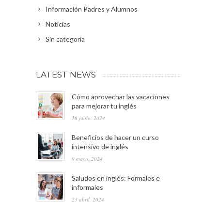
Información Padres y Alumnos
Noticias
Sin categoría
LATEST NEWS
Cómo aprovechar las vacaciones
para mejorar tu inglés
16 junio, 2024
Beneficios de hacer un curso
intensivo de inglés
9 mayo, 2024
Saludos en inglés: Formales e
informales
23 abril, 2024