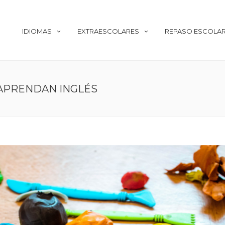
IDIOMAS
EXTRAESCOLARES
REPASO ESCOLA
 APRENDAN INGLÉS