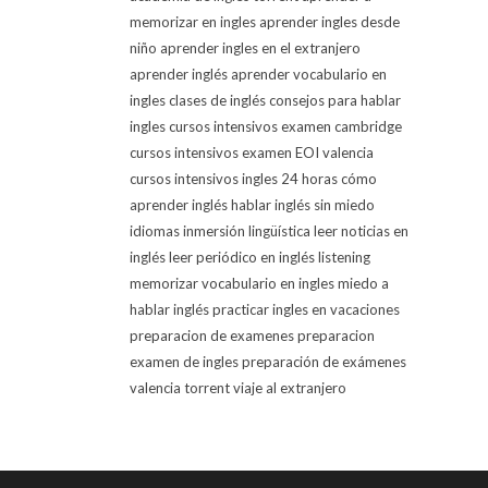
memorizar en ingles
aprender ingles desde
niño
aprender ingles en el extranjero
aprender inglés
aprender vocabulario en
ingles
clases de inglés
consejos para hablar
ingles
cursos intensivos examen cambridge
cursos intensivos examen EOI valencia
cursos intensivos ingles 24 horas
cómo
aprender inglés
hablar inglés sin miedo
idiomas
inmersión lingüística
leer noticias en
inglés
leer periódico en inglés
listening
memorizar vocabulario en ingles
miedo a
hablar inglés
practicar ingles en vacaciones
preparacion de examenes
preparacion
examen de ingles
preparación de exámenes
valencia torrent
viaje al extranjero