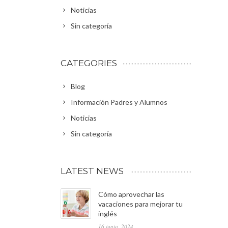
Noticias
Sin categoría
CATEGORIES
Blog
Información Padres y Alumnos
Noticias
Sin categoría
LATEST NEWS
Cómo aprovechar las
vacaciones para mejorar tu
inglés
16 junio, 2024