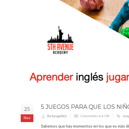
5 JUEGOS PARA QUE LOS NI
25
By kyvgybXLI
Comments are Off
Jueg
Nov
Sabemos que hay momentos en los que es más difíci