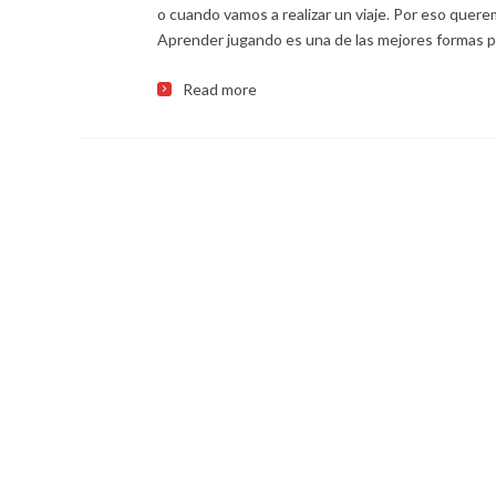
o cuando vamos a realizar un viaje. Por eso quere
Aprender jugando es una de las mejores formas 
Read more