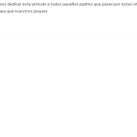
mos dedicar este artículo a todos aquellos padres que pasan por estas si
para que nuestros peques