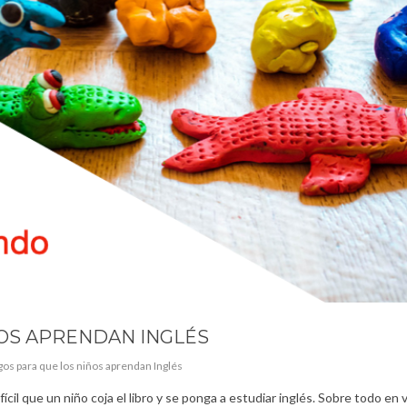
ÑOS APRENDAN INGLÉS
os para que los niños aprendan Inglés
l que un niño coja el libro y se ponga a estudiar inglés. Sobre todo en