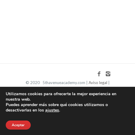
© 2020 5thavenueacademy.com |
Aviso legal
|
Política de privacidad
|
Política de cookies
Utilizamos cookies para ofrecerte la mejor experiencia en
nuestra web.
Puedes aprender más sobre qué cookies utilizamos o
desactivarlas en los
ajustes
.
Aceptar