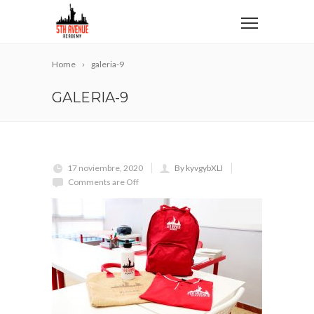
Home
galeria-9
GALERIA-9
17 noviembre, 2020
By kyvgybXLI
Comments are Off