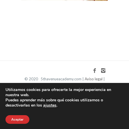
© 2020 5thavenueacademy.com |
Aviso legal
|
Política de privacidad
|
Política de cookies
Utilizamos cookies para ofrecerte la mejor experiencia en
nuestra web.
Puedes aprender más sobre qué cookies utilizamos o
desactivarlas en los
ajustes
.
Aceptar