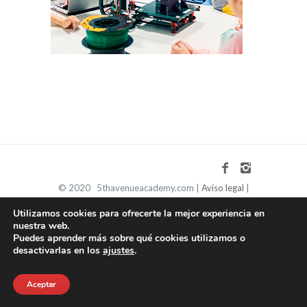
© 2020 5thavenueacademy.com |
Aviso legal
|
Política de privacidad
|
Política de cookies
Utilizamos cookies para ofrecerte la mejor experiencia en
nuestra web.
Puedes aprender más sobre qué cookies utilizamos o
desactivarlas en los
ajustes
.
Aceptar