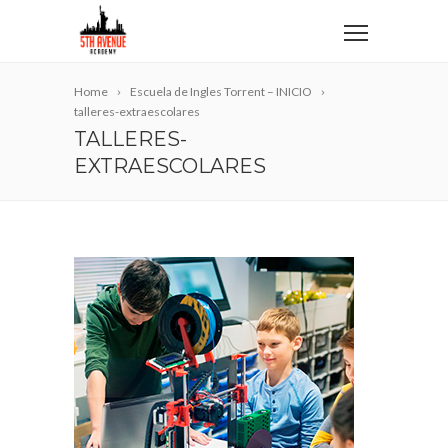
Home
Escuela de Ingles Torrent – INICIO
talleres-extraescolares
TALLERES-
EXTRAESCOLARES