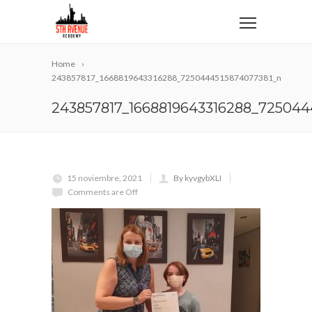
Home
243857817_1668819643316288_7250444515874077381_n
243857817_1668819643316288_725044
15 noviembre, 2021
By kyvgybXLI
Comments are Off