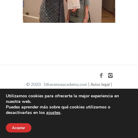
© 2020 5thavenueacademy.com |
Aviso legal
|
Política de privacidad
|
Política de cookies
Utilizamos cookies para ofrecerte la mejor experiencia en
nuestra web.
Puedes aprender más sobre qué cookies utilizamos o
desactivarlas en los
ajustes
.
Aceptar