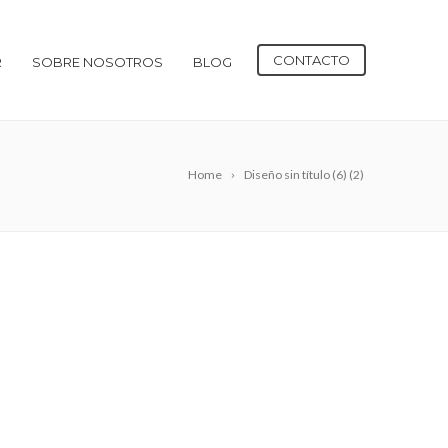
CONTACTO
R
SOBRE NOSOTROS
BLOG
Home
Diseño sin título (6) (2)