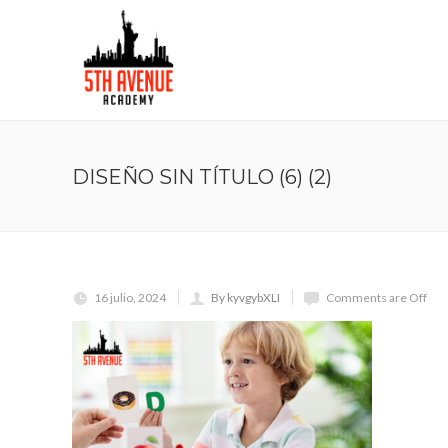
DISEÑO SIN TÍTULO (6) (2)
16 julio, 2024
By kyvgybXLI
Comments are Off